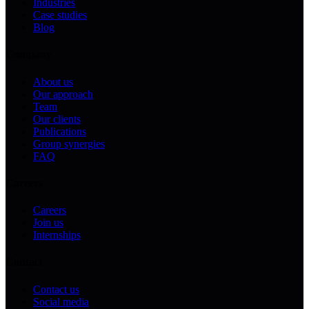
Industries
Case studies
Blog
Company
About us
Our approach
Team
Our clients
Publications
Group synergies
FAQ
Careers
Careers
Join us
Internships
Contact
Contact us
Social media