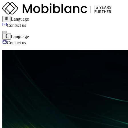
Language
Contact us
Language
Contact us