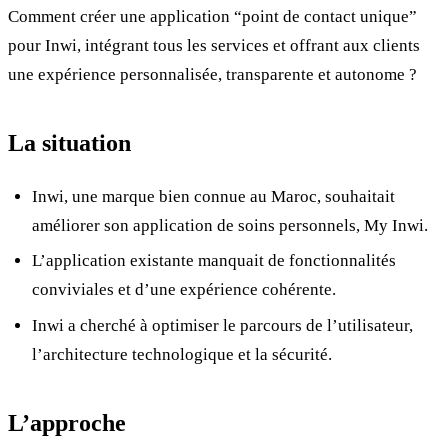
Comment créer une application “point de contact unique”
pour Inwi, intégrant tous les services et offrant aux clients
une expérience personnalisée, transparente et autonome ?
La situation
Inwi, une marque bien connue au Maroc, souhaitait
améliorer son application de soins personnels, My Inwi.
L’application existante manquait de fonctionnalités
conviviales et d’une expérience cohérente.
Inwi a cherché à optimiser le parcours de l’utilisateur,
l’architecture technologique et la sécurité.
L’approche