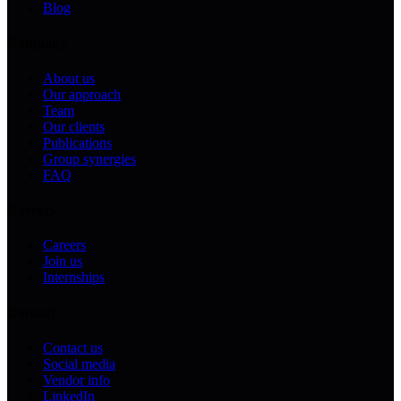
Blog
Company
About us
Our approach
Team
Our clients
Publications
Group synergies
FAQ
Careers
Careers
Join us
Internships
Contact
Contact us
Social media
Vendor info
LinkedIn