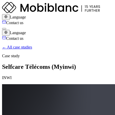
Language
Contact us
Language
Contact us
← All case studies
Case study
Selfcare Télécoms (Myinwi)
INWI