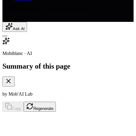
© 2026 Mobiblanc — Part of Arrabet Holding
Go Further
Ask AI
Mobiblanc · AI
Summary of this page
by Mob'AI Lab
Copy
Regenerate