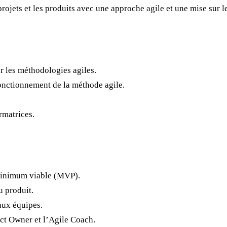
projets et les produits avec une approche agile et une mise sur 
er les méthodologies agiles.
nctionnement de la méthode agile.
rmatrices.
 minimum viable (MVP).
u produit.
aux équipes.
uct Owner et l’Agile Coach.