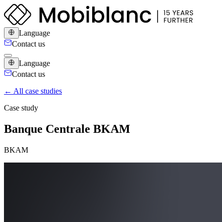
Language
Contact us
Language
Contact us
← All case studies
Case study
Banque Centrale BKAM
BKAM