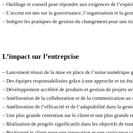
– Outillage et conseil pour répondre aux exigences de l’expér
– L’accent est mis sur la gouvernance, l’organisation et la gest
– Intégrer les pratiques de gestion du changement pour une tr
L’impact sur l’entreprise
– Lancement réussi de la mise en place de l’usine numérique g
– Des équipes responsabilisées grâce à une approche et un état
– Développement accéléré de produits et gestion de projets ave
– Amélioration de la collaboration et de la communication au 
– Amélioration de l’efficacité et de l’adaptabilité dans la ges
– Une plus grande centration sur le client et une plus grande
– Réalisation de progrès significatifs dans les objectifs de t
– Positionné le client pour une innovation et une croissance 