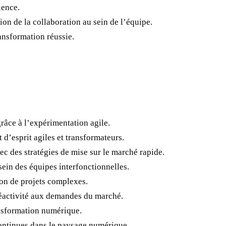
ience.
ion de la collaboration au sein de l’équipe.
ansformation réussie.
râce à l’expérimentation agile.
 d’esprit agiles et transformateurs.
c des stratégies de mise sur le marché rapide.
sein des équipes interfonctionnelles.
tion de projets complexes.
 réactivité aux demandes du marché.
ransformation numérique.
continues dans le paysage numérique.