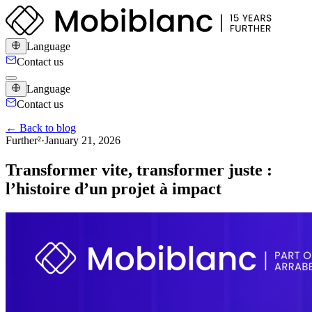
Language
Contact us
Language
Contact us
← Back to blog
Further²
·
January 21, 2026
Transformer vite, transformer juste :
l’histoire d’un projet à impact