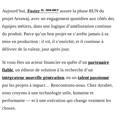
Aujourd’hui,
Foster ᴮʸ ᴬᴿᴿᴬᴮᴱᵀ
assure la phase RUN du
projet Arrawaj, avec un engagement quotidien aux côtés des
équipes métiers, dans une logique d’amélioration continue
du produit. Parce qu’un bon projet ne s’arrête jamais à sa
mise en production : il vit, il s’enrichit, et il continue à
délivrer de la valeur, jour après jour.
Si vous êtes un acteur financier en quête d’un
partenaire
fiable
, un éditeur de solution à la recherche d’un
intégrateur nouvelle génération
, ou un
talent passionné
par les projets à impact… Rencontrons-nous. Chez Arrabet,
nous croyons à une technologie utile, humaine et
performante — et à une exécution qui change vraiment les
choses.