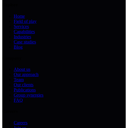
Explore
Home
Field of play
Services
Capabilities
Industries
Case studies
Blog
Company
About us
Our approach
Team
Our clients
Publications
Group synergies
FAQ
Careers
Careers
Join us