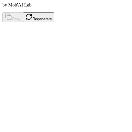
by Mob'AI Lab
Copy
Regenerate