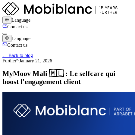
Language
Contact us
Language
Contact us
← Back to blog
Further²
·
January 21, 2026
MyMoov Mali 🇲🇱 : Le selfcare qui
boost l'engagement client