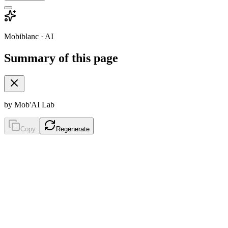
Mobiblanc · AI
Summary of this page
by Mob'AI Lab
Copy
Regenerate