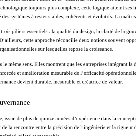
echnologique toujours plus complexe, cette logique atteint ses 
té des systèmes à rester stables, cohérents et évolutifs. La maît
is piliers essentiels : la qualité du design, la clarté de la go
 D’ailleurs, cette approche réconcilie deux notions souvent oppos
rganisationnelles sur lesquelles repose la croissance.
le même sens. Elles montrent que les entreprises intégrant la d
enforcée et amélioration mesurable de l’efficacité opérationnell
rmance devient durable, mesurable et créatrice de valeur.
ouvernance
, issue de plus de quinze années d’expérience dans la concepti
de la rencontre entre la précision de l’ingénierie et la rigueur