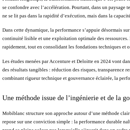
se confondre avec l’accélération. Pourtant, dans un paysage t
ne se lit pas dans la rapidité d’exécution, mais dans la capaci
Dans cette dynamique, la performance s’appuie désormais sur tro
continuité lisible et une exploitation optimale des ressources.
rapidement, tout en consolidant les fondations techniques et o
Les études menées par Accenture et Deloitte en 2024 vont dans 
des résultats tangibles : réduction des risques, transparence r
combinant rigueur technique et gouvernance éclairée, la perfo
Une méthode issue de l’ingénierie et de la g
Mobiblanc structure son approche autour d’une méthode claire
repose sur une conviction simple : la performance durable naît 