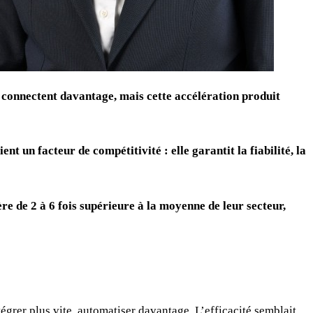
t, connectent davantage, mais cette accélération produit
t un facteur de compétitivité : elle garantit la fiabilité, la
 de 2 à 6 fois supérieure à la moyenne de leur secteur,
tégrer plus vite, automatiser davantage. L’efficacité semblait