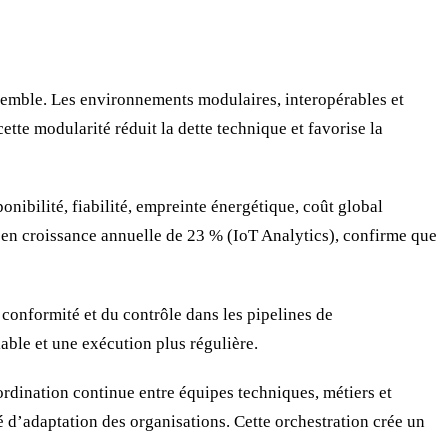
nsemble. Les environnements modulaires, interopérables et
tte modularité réduit la dette technique et favorise la
onibilité, fiabilité, empreinte énergétique, coût global
t en croissance annuelle de 23 % (IoT Analytics), confirme que
a conformité et du contrôle dans les pipelines de
able et une exécution plus régulière.
oordination continue entre équipes techniques, métiers et
é d’adaptation des organisations. Cette orchestration crée un