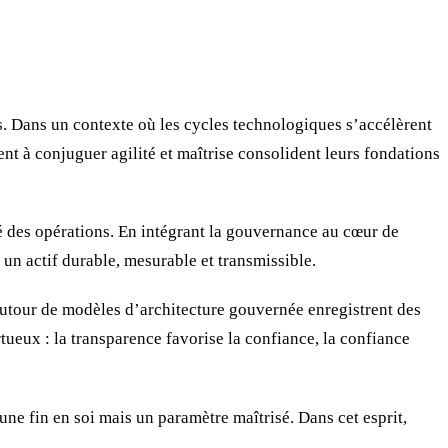
. Dans un contexte où les cycles technologiques s’accélèrent
ent à conjuguer agilité et maîtrise consolident leurs fondations
té des opérations. En intégrant la gouvernance au cœur de
i un actif durable, mesurable et transmissible.
autour de modèles d’architecture gouvernée enregistrent des
ertueux : la transparence favorise la confiance, la confiance
s une fin en soi mais un paramètre maîtrisé. Dans cet esprit,