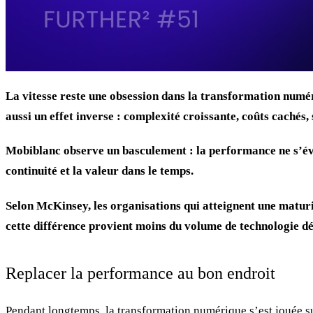
La vitesse reste une obsession dans la transformation numéri
aussi un effet inverse : complexité croissante, coûts cachés, 
Mobiblanc observe un basculement : la performance ne s’évalue
continuité et la valeur dans le temps.
Selon McKinsey, les organisations qui atteignent une maturi
cette différence provient moins du volume de technologie dép
Replacer la performance au bon endroit
Pendant longtemps, la transformation numérique s’est jouée sur u