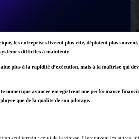
que, les entreprises livrent plus vite, déploient plus souven
systèmes difficiles à maintenir.
 plus à la rapidité d’exécution, mais à la maîtrise qui devien
té numérique avancée enregistrent une performance financière
loyée que de la qualité de son pilotage.
n seul terrain : celui de la vitesse. Livrer avant les autres, in