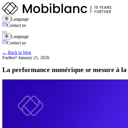
Language
Contact us
Language
Contact us
← Back to blog
Further²
·
January 21, 2026
La performance numérique se mesure à la 