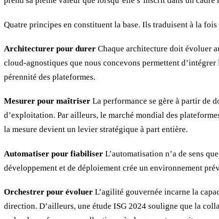
prend sa pleine valeur que lorsqu’elle s’inscrit dans un cadre 
Quatre principes en constituent la base. Ils traduisent à la foi
Architecturer pour durer
Chaque architecture doit évoluer a
cloud-agnostiques que nous concevons permettent d’intégrer l’i
pérennité des plateformes.
Mesurer pour maîtriser
La performance se gère à partir de do
d’exploitation. Par ailleurs, le marché mondial des plateform
la mesure devient un levier stratégique à part entière.
Automatiser pour fiabiliser
L’automatisation n’a de sens que l
développement et de déploiement crée un environnement prévisi
Orchestrer pour évoluer
L’agilité gouvernée incarne la capac
direction. D’ailleurs, une étude ISG 2024 souligne que la coll