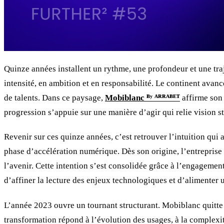
Quinze années installent un rythme, une profondeur et une t
intensité, en ambition et en responsabilité. Le continent avan
de talents. Dans ce paysage,
Mobiblanc ᴮʸ ᴬᴿᴿᴬᴮᴱᵀ
affirme son 
progression s’appuie sur une manière d’agir qui relie vision 
Revenir sur ces quinze années, c’est retrouver l’intuition q
phase d’accélération numérique. Dès son origine, l’entreprise c
l’avenir. Cette intention s’est consolidée grâce à l’engagemen
d’affiner la lecture des enjeux technologiques et d’alimenter
L’année 2023 ouvre un tournant structurant. Mobiblanc quitte 
transformation répond à l’évolution des usages, à la complexit