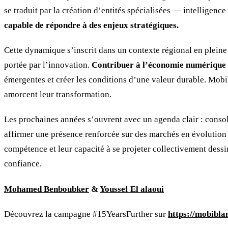
se traduit par la création d’entités spécialisées — intelligence
capable de répondre à des enjeux stratégiques.
Cette dynamique s’inscrit dans un contexte régional en pleine
portée par l’innovation.
Contribuer à l’économie numérique d
émergentes et créer les conditions d’une valeur durable. Mobi
amorcent leur transformation.
Les prochaines années s’ouvrent avec un agenda clair : consolid
affirmer une présence renforcée sur des marchés en évolution ra
compétence et leur capacité à se projeter collectivement dess
confiance.
Mohamed Benboubker
&
Youssef El alaoui
Découvrez la campagne #15YearsFurther sur
https://mobibla