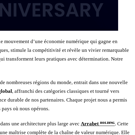
dre le mouvement d’une économie numérique qui gagne en
ues, stimule la compétitivité et révèle un vivier remarquable
qui transforment leurs pratiques avec détermination. Notre
e de nombreuses régions du monde, entrait dans une nouvelle
global
, affranchi des catégories classiques et tourné vers
ance durable de nos partenaires. Chaque projet nous a permis
s pays où nous opérons.
 dans une architecture plus large avec
Arrabet ᴴᴼᴸᴰᴵᴺᴳ
. Cette
 une maîtrise complète de la chaîne de valeur numérique. Elle