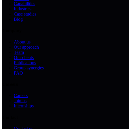
Capabilities
Industries
Case studies
Blog
Company
About us
Our approach
Team
Our clients
Publications
Group synergies
FAQ
Careers
Careers
Join us
Internships
Contact
Contact us