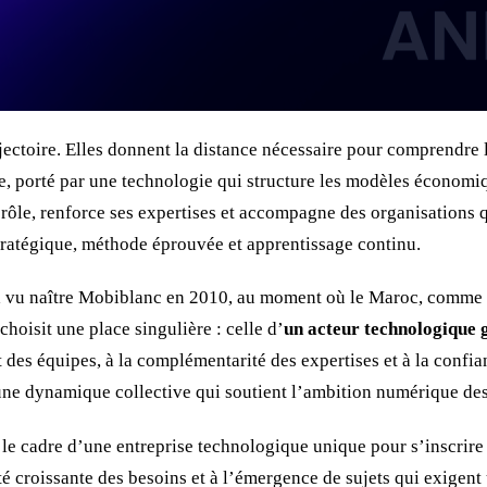
rajectoire. Elles donnent la distance nécessaire pour compren
ce, porté par une technologie qui structure les modèles économiq
rôle, renforce ses expertises et accompagne des organisations 
stratégique, méthode éprouvée et apprentissage continu.
ui a vu naître Mobiblanc en 2010, au moment où le Maroc, comm
hoisit une place singulière : celle d’
un acteur technologique 
t des équipes, à la complémentarité des expertises et à la confi
 une dynamique collective qui soutient l’ambition numérique de
le cadre d’une entreprise technologique unique pour s’inscrire
é croissante des besoins et à l’émergence de sujets qui exigent