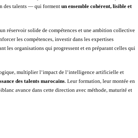
tion des talents — qui forment
un ensemble cohérent, lisible et
un réservoir solide de compétences et une ambition collective
nforcer les compétences, investir dans les expertises
t les organisations qui progressent et en préparant celles qui
que, multiplier l’impact de l’intelligence artificielle et
issance des talents marocains
. Leur formation, leur montée en
biblanc avance dans cette direction avec méthode, maturité et