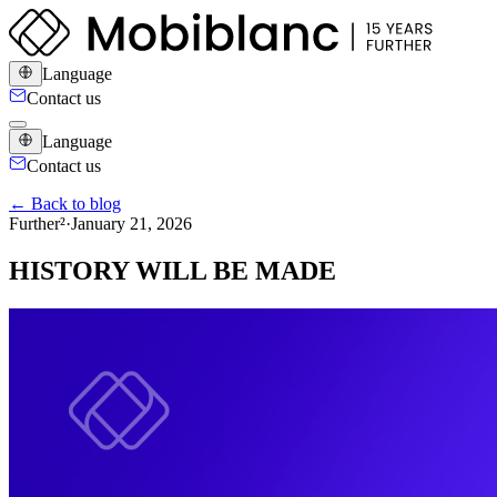
Language
Contact us
Language
Contact us
← Back to blog
Further²
·
January 21, 2026
HISTORY WILL BE MADE