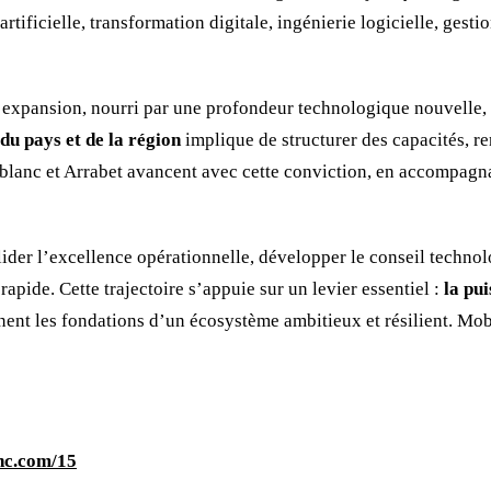
 artificielle, transformation digitale, ingénierie logicielle, ges
 expansion, nourri par une profondeur technologique nouvelle, 
u pays et de la région
implique de structurer des capacités, re
blanc et Arrabet avancent avec cette conviction, en accompagnan
er l’excellence opérationnelle, développer le conseil technologi
pide. Cette trajectoire s’appuie sur un levier essentiel :
la pu
inent les fondations d’un écosystème ambitieux et résilient. Mo
nc.com/15