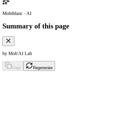
Mobiblanc · AI
Summary of this page
by Mob'AI Lab
Copy
Regenerate