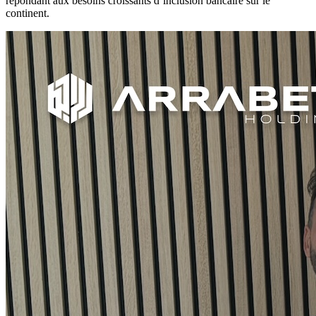
répondant aux besoins croissants d’inclusion bancaire sur le
continent.