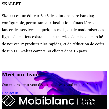
SKALEET
Skaleet
est un éditeur SaaS de solutions core banking
configurable, permettant aux institutions financières de
lancer des services en quelques mois, ou de moderniser des
lignes de métiers existantes - au service de mise en marché
de nouveaux produits plus rapides, et de réduction de coûts
de run IT. Skaleet compte 30 clients dans 15 pays.
Meet our team
Our experts are at your disposal to discuss and explore further.
Contact us