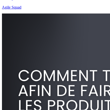
Agile Squad