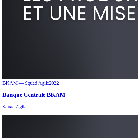
BKAM — Squad Agile
2022
Banque Centrale BKAM
Squad Agile