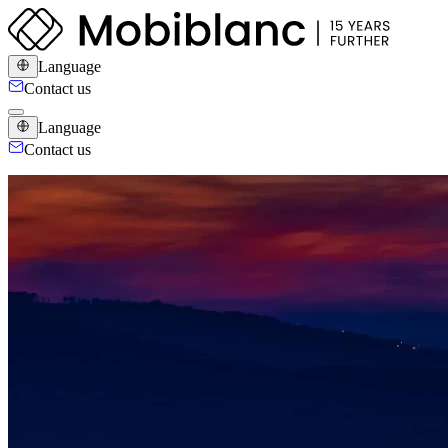
Language
Contact us
Language
Contact us