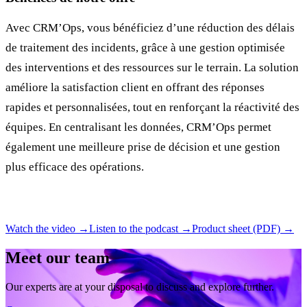
Avec CRM’Ops, vous bénéficiez d’une réduction des délais
de traitement des incidents, grâce à une gestion optimisée
des interventions et des ressources sur le terrain. La solution
améliore la satisfaction client en offrant des réponses
rapides et personnalisées, tout en renforçant la réactivité des
équipes. En centralisant les données, CRM’Ops permet
également une meilleure prise de décision et une gestion
plus efficace des opérations.
Watch the video →
Listen to the podcast →
Product sheet (PDF) →
Meet our team
Our experts are at your disposal to discuss and explore further.