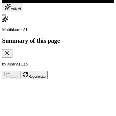
Go Further
Ask AI
Mobiblanc · AI
Summary of this page
by Mob'AI Lab
Copy
Regenerate