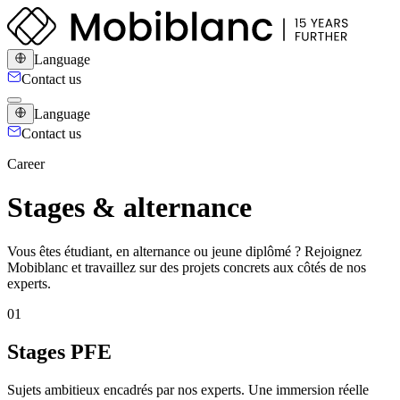
Language
Contact us
Language
Contact us
Career
Stages & alternance
Vous êtes étudiant, en alternance ou jeune diplômé ? Rejoignez
Mobiblanc et travaillez sur des projets concrets aux côtés de nos
experts.
0
1
Stages PFE
Sujets ambitieux encadrés par nos experts. Une immersion réelle