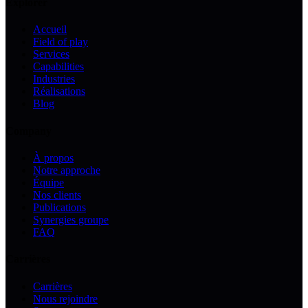
Explorer
Accueil
Field of play
Services
Capabilities
Industries
Réalisations
Blog
Company
À propos
Notre approche
Équipe
Nos clients
Publications
Synergies groupe
FAQ
Carrières
Carrières
Nous rejoindre