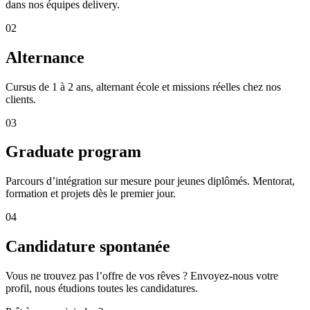
dans nos équipes delivery.
0
2
Alternance
Cursus de 1 à 2 ans, alternant école et missions réelles chez nos
clients.
0
3
Graduate program
Parcours d’intégration sur mesure pour jeunes diplômés. Mentorat,
formation et projets dès le premier jour.
0
4
Candidature spontanée
Vous ne trouvez pas l’offre de vos rêves ? Envoyez-nous votre
profil, nous étudions toutes les candidatures.