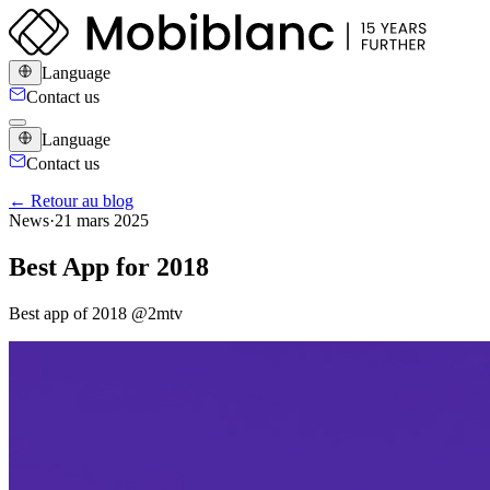
Language
Contact us
Language
Contact us
← Retour au blog
News
·
21 mars 2025
Best App for 2018
Best app of 2018 ‍@2mtv