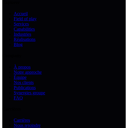
Explorer
Accueil
Field of play
Services
Capabilities
Industries
Réalisations
Blog
Company
À propos
Notre approche
Équipe
Nos clients
Publications
Synergies groupe
FAQ
Carrières
Carrières
Nous rejoindre