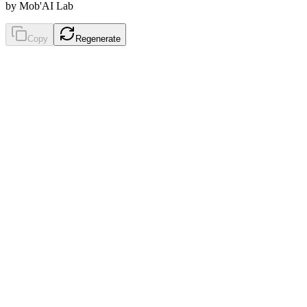
by Mob'AI Lab
Copy
Regenerate