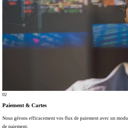
0
2
Paiement & Cartes
Nous gérons efficacement vos flux de paiement avec un module 
de paiement.