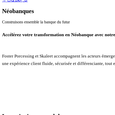
→ كل الخدمات
Néobanques
Construisons ensemble la banque du futur
Accélérez votre transformation en Néobanque avec notr
Foster Porcessing et Skaleet accompagnent les acteurs émergent
une expérience client fluide, sécurisée et différenciante, tout 