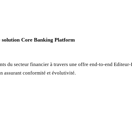
e solution Core Banking Platform
s du secteur financier à travers une offre end-to-end Editeur-In
en assurant conformité et évolutivité.