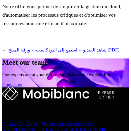
Notre offre vous permet de simplifier la gestion du cloud,
d'automatiser les processus critiques et d'optimiser vos
ressources pour une efficacité maximale.
← ورقة المنتج (PDF)
← شاهد الفيديو
← استمع إلى البودكاست
Meet our team
Our experts are at your disposal to discuss and explore further.
Contact us
محرّك التحول الرقمي لمجموعة الرّبط. من الاستراتيجية إلى التنفيذ،
منذ 2010.
+212 521 244 244
sayhello@mobiblanc.com
MOBIBLANC — 4 Lot. La Colline 1, Entrée A, RDC,