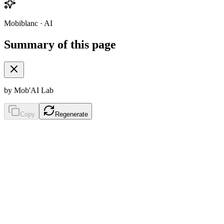
Mobiblanc · AI
Summary of this page
by Mob'AI Lab
Copy
Regenerate