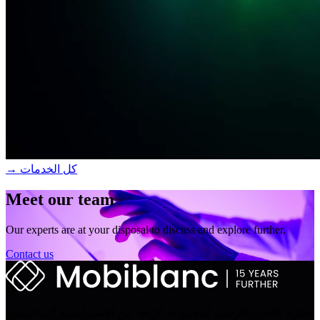
→ كل الخدمات
Meet our team
Our experts are at your disposal to discuss and explore further.
Contact us
محرّك التحول الرقمي لمجموعة الرّبط. من الاستراتيجية إلى التنفيذ،