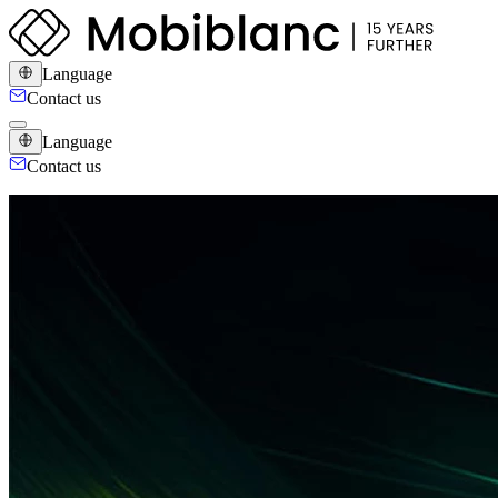
Language
Contact us
Language
Contact us