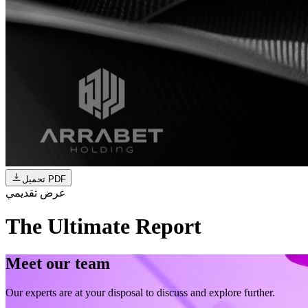
تحميل PDF
عرض تقديمي
The Ultimate Report
Meet our team
Our experts are at your disposal to discuss and explore further.