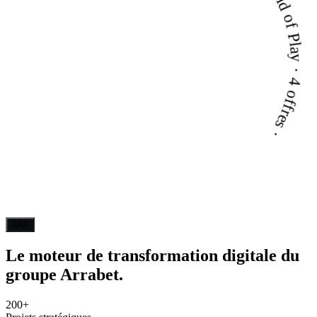
Touchez pour révéler notre Field of Play · 4 of
TAP
Le moteur de
transformation
digitale du
groupe Arrabet.
200+