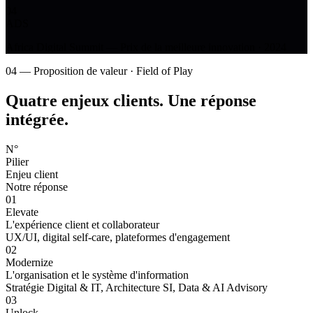
04
ADS
Africa Digital Summit — Prix de la meilleure innovation · 2024
04 — Proposition de valeur · Field of Play
Quatre enjeux clients.
Une réponse
intégrée.
N°
Pilier
Enjeu client
Notre réponse
01
Elevate
L'expérience client et collaborateur
UX/UI, digital self-care, plateformes d'engagement
02
Modernize
L'organisation et le système d'information
Stratégie Digital & IT, Architecture SI, Data & AI Advisory
03
Unlock