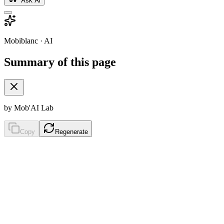
Mobiblanc · AI
Summary of this page
by Mob'AI Lab
Copy
Regenerate